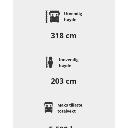
Utvendig
høyde
318 cm
Innvendig
høyde
203 cm
Maks tillatte
totalvekt