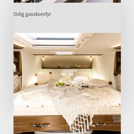
Stilig gasskomfyr