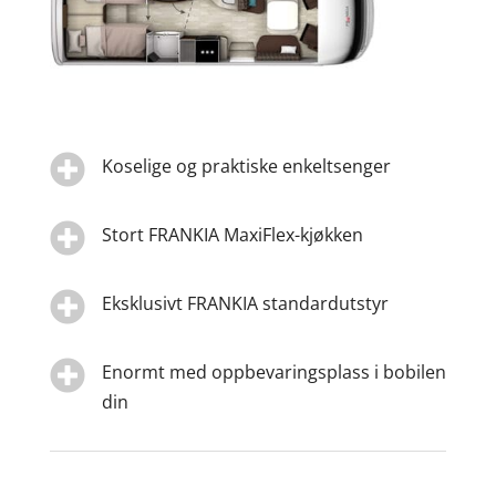

Koselige og praktiske enkeltsenger

Stort FRANKIA MaxiFlex-kjøkken

Eksklusivt FRANKIA standardutstyr

Enormt med oppbevaringsplass i bobilen
din