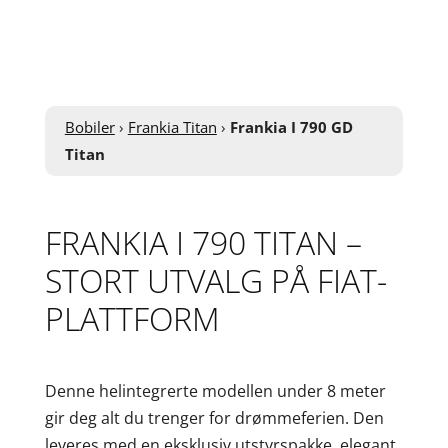
Bobiler
›
Frankia Titan
›
Frankia I 790 GD
Titan
FRANKIA I 790 TITAN –
STORT UTVALG PÅ FIAT-
PLATTFORM
Denne helintegrerte modellen under 8 meter
gir deg alt du trenger for drømmeferien. Den
leveres med en eksklusiv utstyrspakke, elegant