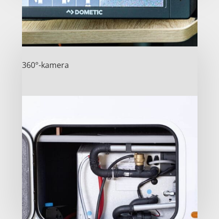
360°-kamera