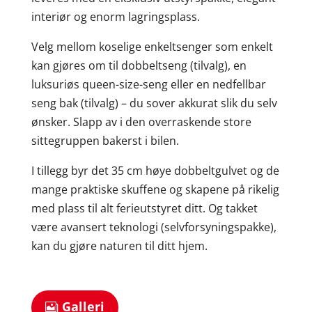
interiør og enorm lagringsplass.
Velg mellom koselige enkeltsenger som enkelt
kan gjøres om til dobbeltseng (tilvalg), en
luksuriøs queen-size-seng eller en nedfellbar
seng bak (tilvalg) – du sover akkurat slik du selv
ønsker. Slapp av i den overraskende store
sittegruppen bakerst i bilen.
I tillegg byr det 35 cm høye dobbeltgulvet og de
mange praktiske skuffene og skapene på rikelig
med plass til alt ferieutstyret ditt. Og takket
være avansert teknologi (selvforsyningspakke),
kan du gjøre naturen til ditt hjem.
Galleri