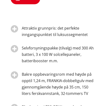

Attraktiv grunnpris: det perfekte
inngangspunktet til luksussegmentet

Selvforsyningspakke (tilvalg) med 300 Ah
batteri, 3 x 100 W solcellepaneler,
batteribooster m.m.

Bakre oppbevaringsrom med høyde på
opptil 1,24 m, FRANKIA-dobbeltgulv med
gjennomgående høyde på 35 cm, 150
liters ferskvannstank, 32-tommers TV