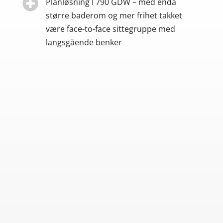

Planløsning I 790 GDW – med enda
større baderom og mer frihet takket
være face-to-face sittegruppe med
langsgående benker