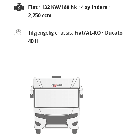
Fiat · 132 KW/180 hk · 4 sylindere ·
2,250 ccm
Tilgjengelig chassis:
Fiat/AL-KO · Ducato
40 H