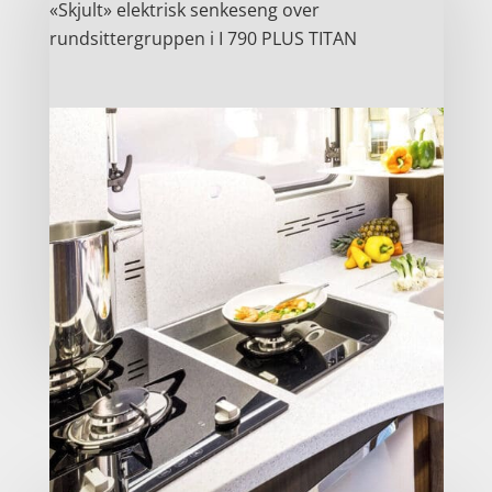
«Skjult» elektrisk senkeseng over
rundsittergruppen i I 790 PLUS TITAN