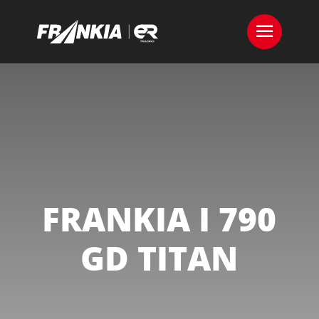
FRANKIA I 790
GD TITAN