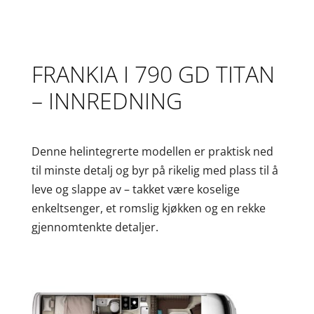
FRANKIA I 790 GD TITAN
– INNREDNING
Denne helintegrerte modellen er praktisk ned
til minste detalj og byr på rikelig med plass til å
leve og slappe av – takket være koselige
enkeltsenger, et romslig kjøkken og en rekke
gjennomtenkte detaljer.