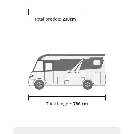
Total bredde:
230cm
Total lengde:
786 cm