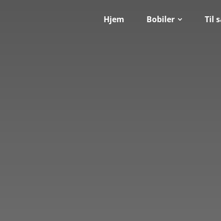
Hjem
Bobiler
Til 