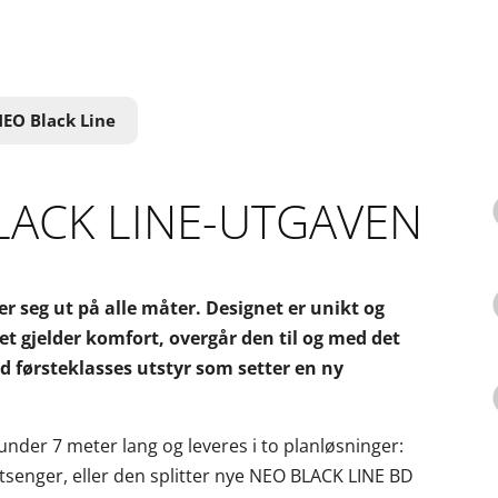
NEO Black Line
LACK LINE-UTGAVEN
 seg ut på alle måter. Designet er unikt og
et gjelder komfort, overgår den til og med det
 førsteklasses utstyr som setter en ny
der 7 meter lang og leveres i to planløsninger:
enger, eller den splitter nye NEO BLACK LINE BD