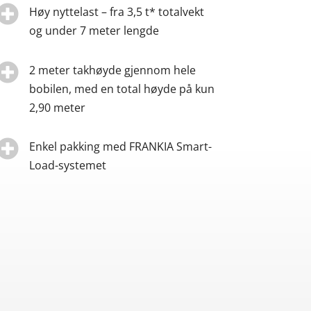

Høy nyttelast – fra 3,5 t* totalvekt
og under 7 meter lengde

2 meter takhøyde gjennom hele
bobilen, med en total høyde på kun
2,90 meter

Enkel pakking med FRANKIA Smart-
Load-systemet