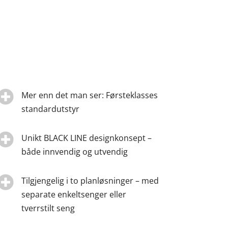

Mer enn det man ser: Førsteklasses
standardutstyr

Unikt BLACK LINE designkonsept –
både innvendig og utvendig

Tilgjengelig i to planløsninger – med
separate enkeltsenger eller
tverrstilt seng