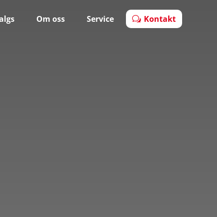
salgs
Om oss
Service
Kontakt