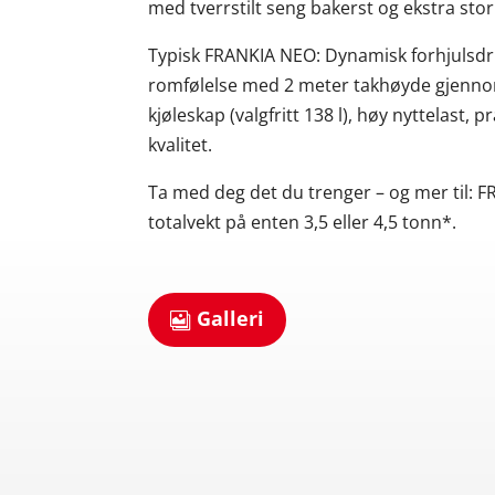
med tverrstilt seng bakerst og ekstra stor
Typisk FRANKIA NEO: Dynamisk forhjulsdr
romfølelse med 2 meter takhøyde gjennom 
kjøleskap (valgfritt 138 l), høy nyttelast
kvalitet.
Ta med deg det du trenger – og mer til:
totalvekt på enten 3,5 eller 4,5 tonn*.
Galleri