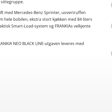
 sittegruppe.
ift med Mercedes-Benz Sprinter, uovertruffen
hele bobilen, ekstra stort kjøkken med 84 liters
, praktisk Smart-Load-system og FRANKIAs velkjente
 FRANKIA NEO BLACK LINE-utgaven leveres med