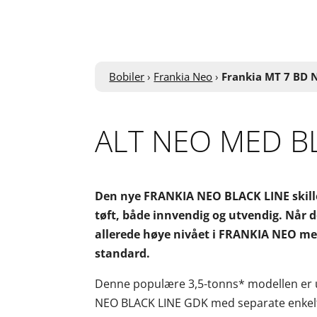
Bobiler
›
Frankia Neo
›
Frankia MT 7 BD 
ALT NEO MED B
Den nye FRANKIA NEO BLACK LINE skiller
tøft, både innvendig og utvendig. Når d
allerede høye nivået i FRANKIA NEO med
standard.
Denne populære 3,5-tonns* modellen er un
NEO BLACK LINE GDK med separate enkelts